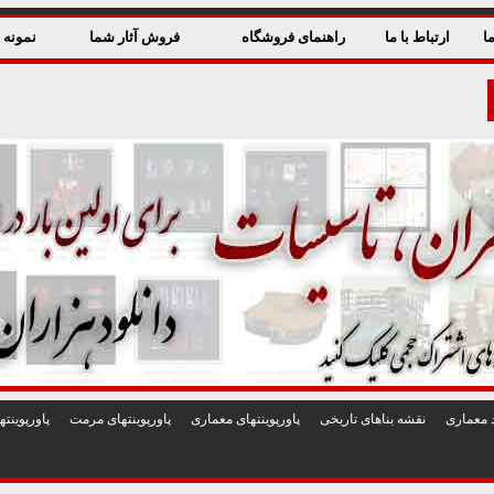
ا
ارتباط با ما
راهنمای فروشگاه
فروش آثار شما
نمونه ق
 معماری
نقشه بناهای تاريخی
پاورپوينتهای معماری
پاورپوينتهای مرمت
پاورپوين