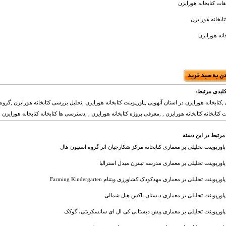
قات کتابخانه هورایزن
ابخانه هورایزن
خانه هورایزن
لیدی مرتبط:
,کتابخانه هورایزن در استان آنهویی ,پاورپوینت کتابخانه هورایزن ,تحلیل بررسی کتابخانه هورایزن ,گروه
کتابخانه کتابخانه هورایزن , ,معرفی پروژه کتابخانه هورایزن , ,دسترسی ها کتابخانه کتابخانه هورایزن 
مرتبط در این دسته
پاورپوینت تحلیلی بر معماری کتابخانه مرکز شکارچیان اثر گروه استیون هال
پاورپوینت تحلیلی بر معماری مدرسه تینترن میدل استرالیا
پاورپوینت تحلیلی بر معماری مهدکودک کشاورزی ویتنام Farming Kindergarten
پاورپوینت تحلیلی بر معماری دبستان باکس هیل شمالی
پاورپوینت تحلیلی بر معماری پیش دبستانی کی ال ای سانسکریتی، گوکک