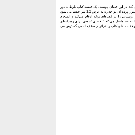
کند. در این فضای پیوسته، یک قفسه کتاب بلوط به دور
هسته ساختمان می پیچد و به سمت سقف بالا می رود که یادآور درخت است. هر شاخه از درخت با یک واحد دیوار پرده ای دو جداره به عرض 2.2 متر جفت می شود
شنایی را در فضاهای پوکه ادغام می‌کند و انسجام
 به هم متصل می‌کند تا فضای تجمعی برای رویدادهای
 و قفسه های کتاب را فراتر از سقف اسمی گسترش می