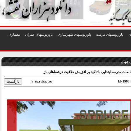
1
2
3
4
5