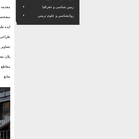
زمین شناسی و جغرافیا
مقدمه
روانشناسي و علوم تربيتي
مشخصات 
ایده طر
طراحی ک
تصاویر 
پلان مع
مقاطع د
منابع