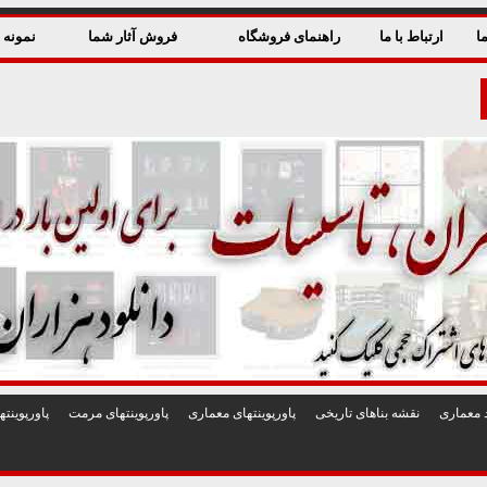
ا
ارتباط با ما
راهنمای فروشگاه
فروش آثار شما
نمونه ق
 معماری
نقشه بناهای تاريخی
پاورپوينتهای معماری
پاورپوينتهای مرمت
پاورپوين