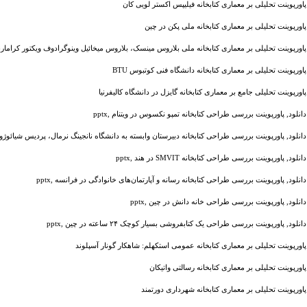
پاورپوینت تحلیلی بر معماری کتابخانه فیلیپس اکستر لویی کان
پاورپوینت تحلیلی بر معماری کتابخانه ملی پکن در چین
پاورپوینت تحلیلی بر معماری کتابخانه ملی بلاروس مینسک، بلاروس میخائیل وینوگرادوف ویکتور کرامارن
پاورپوینت تحلیلی بر معماری کتابخانه دانشگاه فنی کوتبوس BTU
پاورپوینت تحلیلی جامع بر معماری کتابخانه گایزل در دانشگاه کالیفرنیا
دانلود, پاورپوینت بررسی طراحی کتابخانه تمپو نکسوس در ویتنام ,pptx
دانلود, پاورپوینت بررسی طراحی کتابخانه دبیرستان وابسته به دانشگاه نانجینگ نرمال، پردیس شیائوژوانگ 
دانلود, پاورپوینت بررسی طراحی کتابخانه SMVIT در هند ,pptx
دانلود, پاورپوینت بررسی طراحی کتابخانه رسانه و آپارتمان‌های خانوادگی در فرانسه ,pptx
دانلود, پاورپوینت بررسی طراحی خانه دانش در چین ,pptx
دانلود, پاورپوینت بررسی طراحی یک کتابفروشی بسیار کوچک ۲۴ ساعته در چین ,pptx
پاورپوینت تحلیلی بر معماری کتابخانه عمومی استکهلم: شاهکار گونار آسپلوند
پاورپوینت تحلیلی بر معماری کتابخانه رسالتی واتیکان
پاورپوینت تحلیلی بر معماری کتابخانه شهرداری دورتمند