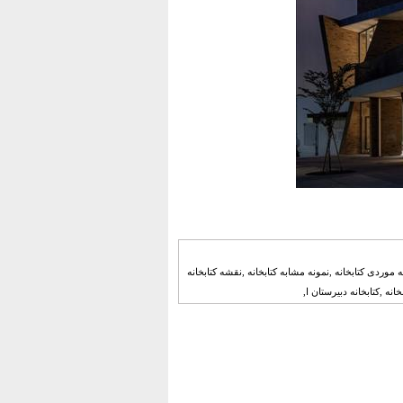
موردی کتابخانه ,نمونه مشابه کتابخانه ,نقشه کتابخانه
انه ,کتابخانه دبیرستان ا,