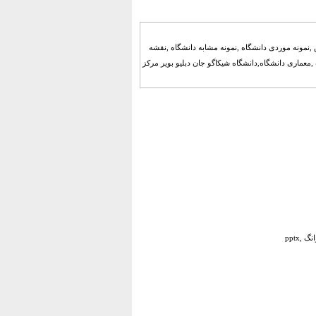
,نمونه موردی دانشگاه ,نمونه مشابه دانشگاه ,نقشه
,معماری دانشگاه,دانشگاه شیکاگو جان دبلیو بویر مرکز
,pptx