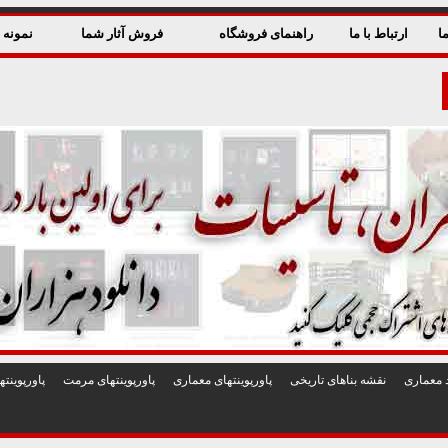
ا
ارتباط با ما
راهنمای فروشگاه
فروش آثار شما
نمونه ق
 معماری
نقشه بناهای تاريخی
پاورپوينتهای معماری
پاورپوينتهای مرمت
پاورپوين