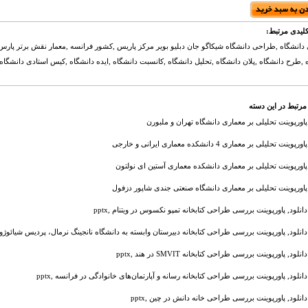
لیدی مرتبط:
دانشگاه ,طراحی دانشگاه شیکاگو جان دبلیو بویر مرکز پاریس ,کشور فرانسه ,معمار نقش برتر پارس 
 ,طرح دانشگاه ,پلان دانشگاه ,تحلیل دانشگاه ,کانسبت دانشگاه ,ایده دانشگاه ,کیس استادی دانشگاه 
مرتبط در این دسته
پاورپوینت تحلیلی بر معماری دانشگاه تهران و ملبورن
پاورپوینت تحلیلی بر معماری 4 دانشکده معماری ایرانی و خارجی
پاورپوینت تحلیلی بر معماری دانشکده معماری آستین ای نولتون
پاورپوینت تحلیلی بر معماری دانشگاه صنعتی جندی شاپور دزفول
دانلود, پاورپوینت بررسی طراحی کتابخانه تمپو نکسوس در ویتنام ,pptx
دانلود, پاورپوینت بررسی طراحی کتابخانه دبیرستان وابسته به دانشگاه نانجینگ نرمال، پردیس شیائوژوانگ 
دانلود, پاورپوینت بررسی طراحی کتابخانه SMVIT در هند ,pptx
دانلود, پاورپوینت بررسی طراحی کتابخانه رسانه و آپارتمان‌های خانوادگی در فرانسه ,pptx
دانلود, پاورپوینت بررسی طراحی خانه دانش در چین ,pptx