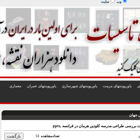
1
2
3
4
5