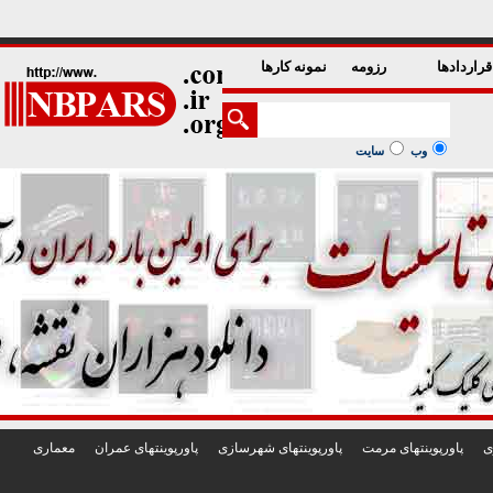
1
2
3
4
5