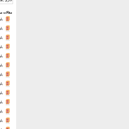
اداری ,نقش
مقالات مر
پا
پاور
پا
پا
پا
پا
پا
پا
پا
پا
پا
پا