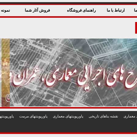
ا
ارتباط با ما
راهنمای فروشگاه
فروش آثار شما
نمونه ق
 معماری
نقشه بناهای تاريخی
پاورپوينتهای معماری
پاورپوينتهای مرمت
پاورپوين