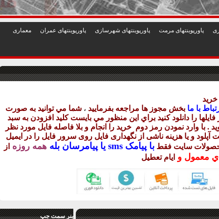
1
2
3
4
5