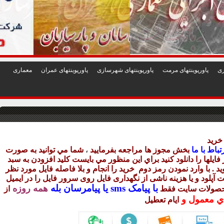
1
2
3
4
5