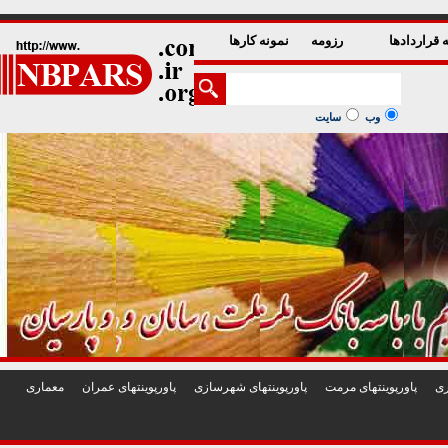
1
2
3
4
5