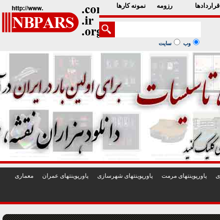
1
2
3
4
5