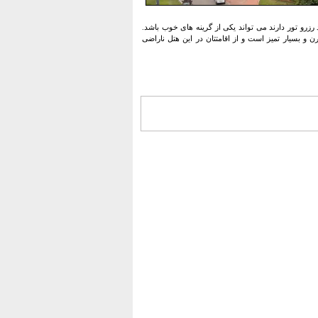
رو تور دارند می تواند یکی از گرینه های خوب باشد.
 بسیار تمیز است و از اقامتتان در این هتل ناراضی