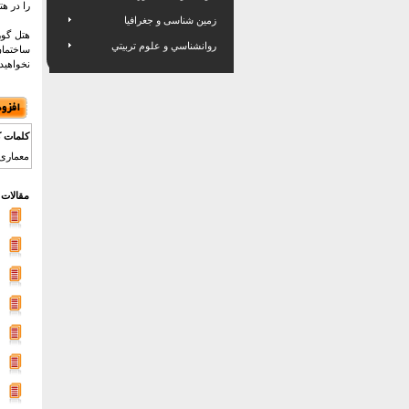
را در ه
زمین شناسی و جغرافیا
هتل گور
روانشناسي و علوم تربيتي
ساختمان
نخواهید 
کلمات ک
معماری 
مقالات 