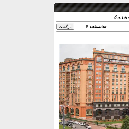
 پترزبورگ
9
تعدادمشاهده