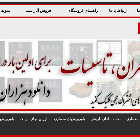
ا
ارتباط با ما
راهنمای فروشگاه
فروش آثار شما
نمونه ق
 معماری
نقشه بناهای تاريخی
پاورپوينتهای معماری
پاورپوينتهای مرمت
پاورپوين