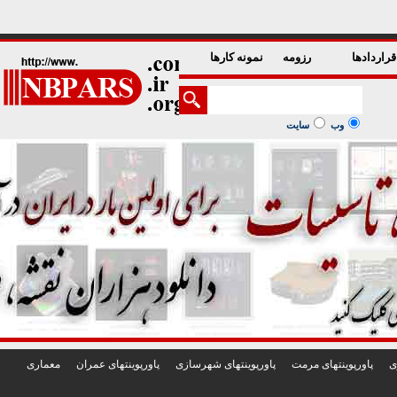
1
2
3
4
5