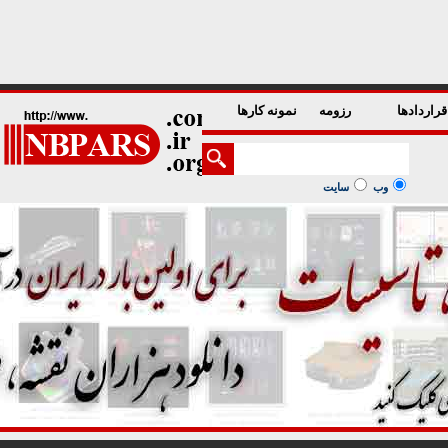
1
2
3
4
5