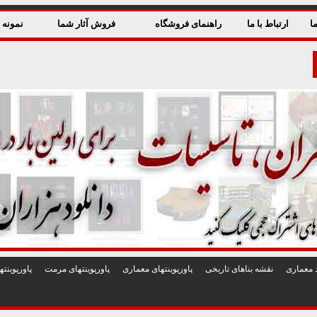
ا
ارتباط با ما
راهنمای فروشگاه
فروش آثار شما
نمونه ق
 معماری
نقشه بناهای تاريخی
پاورپوينتهای معماری
پاورپوينتهای مرمت
پاورپوين