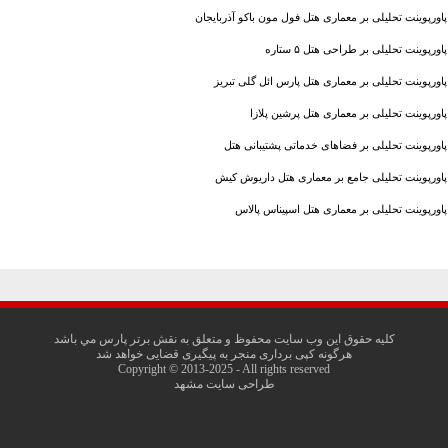
پاورپوینت تحلیلی بر معماری هتل فول مون باکو آذربایجان
پاورپوینت تحلیلی بر طراحی هتل ۵ ستاره
پاورپوینت تحلیلی بر معماری هتل پارس ائل گلی تبريز
پاورپوینت تحلیلی بر معماری هتل پرشین پلازا
پاورپوینت تحلیلی بر فضاهای خدماتی پشتیبانی هتل
پاورپوینت تحلیلی جامع بر معماری هتل داریوش کیش
پاورپوینت تحلیلی بر معماری هتل اسپیناس پالاس
کليه حقوق اين وب سايت محفوظ و متعلق به نقش برتر پارس مي باشد
هرگونه کپی برداری منجر به پیگیری قضایی خواهد شد
Copyright © 2013-2025 - All rights reserved
طراحی سایت مشهد