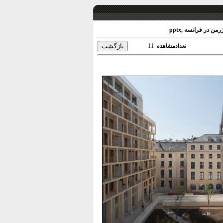
 در فرانسه ,pptx
11
تعدادمشاهده