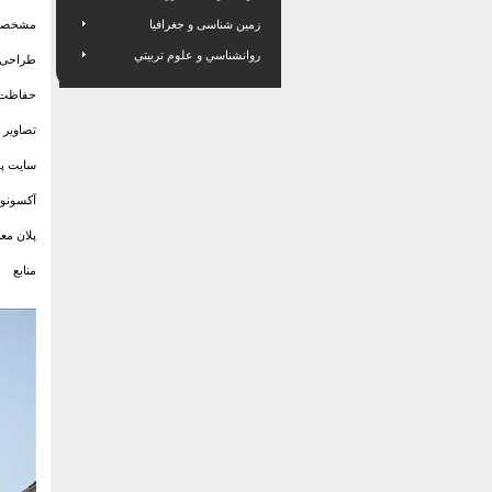
زمین شناسی و جغرافیا
مشخصات
روانشناسي و علوم تربيتي
طراحی 
حفاظت ا
تصاویر 
سایت پل
آکسونوم
پلان مع
منابع