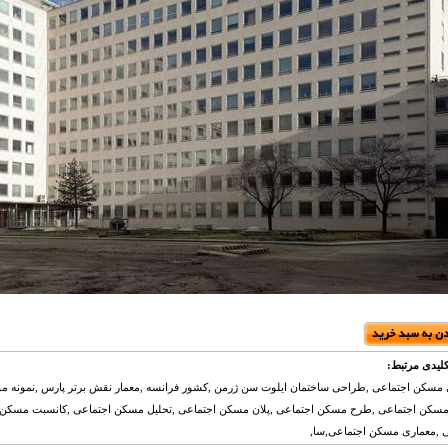
لیدی مرتبط:
مسکن اجتماعی ,طراحی ساختمان ایلوت سن ژرمن ,کشور فرانسه ,معمار نقش برتر پارس ,نمونه م
مسکن اجتماعی ,طرح مسکن اجتماعی ,پلان مسکن اجتماعی ,تحلیل مسکن اجتماعی ,کانسبت مسکن 
 ,معماری مسکن اجتماعی,سا,