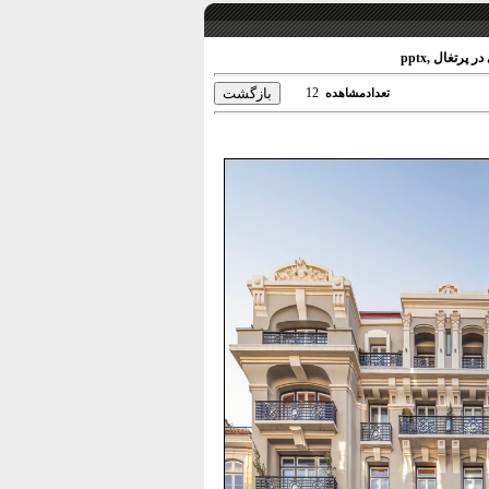
رتغال ,pptx
12
تعدادمشاهده