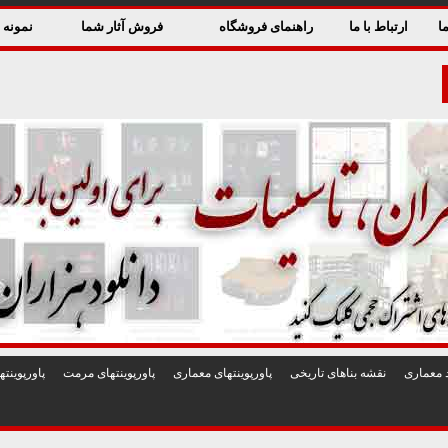
ا
ارتباط با ما
راهنمای فروشگاه
فروش آثار شما
نمونه ق
 معماری
نقشه بناهای تاريخی
پاورپوينتهای معماری
پاورپوينتهای مرمت
پاورپوين