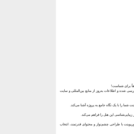
یقاً برای شماست!
فایل، تمامی ابعاد طراحی هتل لوکس آرت لگسی پرتغال توسط معماران برجسته Rebelo Andrade بررسی شده و اطلاعات به‌روز از منابع بین‌المللی و سایت
ت شما را با یک نگاه جامع به پروژه آشنا می‌کند.
یبایی‌شناسی این هتل را فراهم می‌کند.
ورپوینت با طراحی چشم‌نواز و محتوای قدرتمند، انتخاب