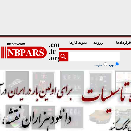
1
2
3
4
5