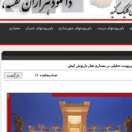
1
2
3
4
5