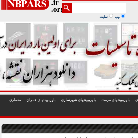
1
2
3
4
5