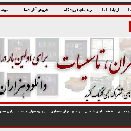
ا
ارتباط با ما
راهنمای فروشگاه
فروش آثار شما
نمونه ق
 معماری
نقشه بناهای تاريخی
پاورپوينتهای معماری
پاورپوينتهای مرمت
پاورپوين