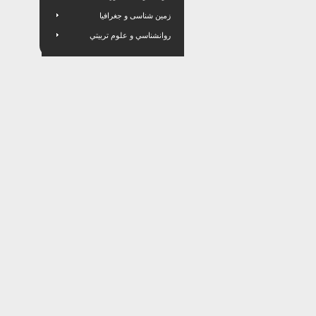
زمین شناسی و جغرافیا
روانشناسي و علوم تربيتي