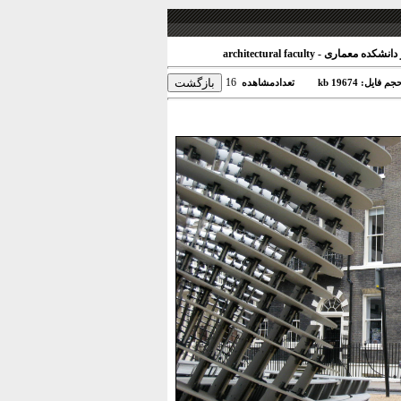
 معماری - architectural faculty
16
جم فایل: 19674 kb
تعدادمشاهده