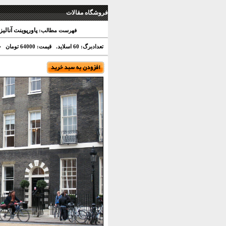
فروشگاه مقالات
پاورپوینت آنالیز دانشکده
فهرست مطالب:
تعدادبرگ: 60 اسلاید.
قیمت: 64000 تومان
ح