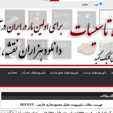
1
2
3
4
5