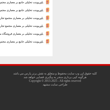
پاورپوینت تحلیلی جامع بر معماری مجتمع
پاورپوینت تحلیلی جامع بر معماری مجتم
پاورپوینت تحلیلی بر معماری مجتمع تجار
پاورپوینت تحلیلی بر معماری مجتمع تجار
پاورپوینت تحلیلی بر معماری فروشگاه م
پاورپوینت تحلیلی جامع بر معماری مجتمع
کليه حقوق اين وب سايت محفوظ و متعلق به نقش برتر پارس مي باشد
هرگونه کپی برداری منجر به پیگیری قضایی خواهد شد
Copyright © 2013-2025 - All rights reserved
طراحی سایت مشهد