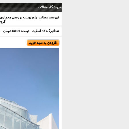
فروشگاه مقالات
پاورپوینت بررسی معماری 
فهرست مطالب:
گری 
تعدادبرگ: 38 اسلاید.
قیمت: 48000 تومان
ح