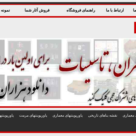
ا
ارتباط با ما
راهنمای فروشگاه
فروش آثار شما
نمونه ق
 معماری
نقشه بناهای تاريخی
پاورپوينتهای معماری
پاورپوينتهای مرمت
پاورپوين