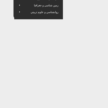
زمین شناسی و جغرافیا
روانشناسي و علوم تربيتي