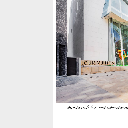
یی ویتون سئول توسط فرانک گری و پیتر مارینو