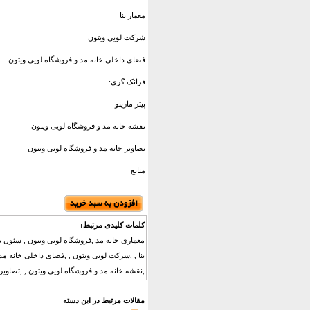
معمار بنا
شرکت لویی ویتون
فضای داخلی خانه مد و فروشگاه لویی ویتون
فرانک گری:
پیتر مارینو
نقشه خانه مد و فروشگاه لویی ویتون
تصاویر خانه مد و فروشگاه لویی ویتون
منابع
کلمات کلیدی مرتبط:
معماری خانه مد ,فروشگاه لویی ویتون , سئول تو
بنا , ,شرکت لویی ویتون , ,فضای داخلی خانه مد ,
,نقشه خانه مد و فروشگاه لویی ویتون , ,تصاویر خ
مقالات مرتبط در این دسته