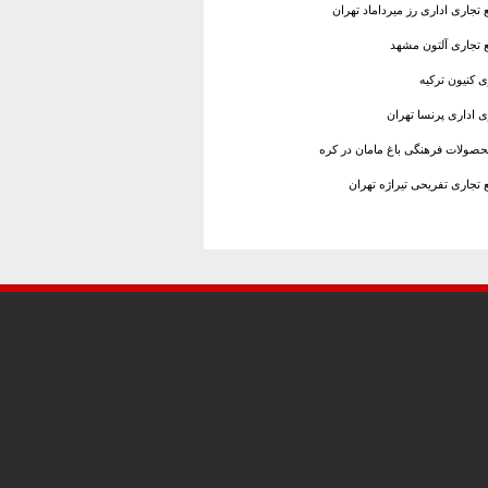
 تجاری اداری رز میرداماد تهران
ع تجاری آلتون مشهد
ی کنیون ترکیه
ی اداری پرنسا تهران
حصولات فرهنگی باغ مامان در کره
 تجاری تفریحی تیراژه تهران