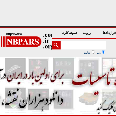
1
2
3
4
5