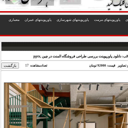
1
2
3
4
5