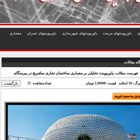
1
2
3
4
5