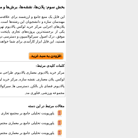
بخش سوم: پلان‌ها، نقشه‌ها، برش‌ها و مق
این فایل یک منبع جامع و ارزشمند برای علاقه‌
مهندسان سازه و دانشجویان این رشته‌ها است. 
پلان‌های اجرایی مرکز خرید لوکس پالادیوم تهر
یکی از برجسته‌ترین پروژه‌های تجاری پایتخت 
موفق، درک اصول سیرکولاسیون و دسترسی در فضا
هستید، این فایل ابزار کارآمدی برای شما خواهد 
کلمات کلیدی مرتبط:
مرکز خرید پالادیوم, معماری پالادیوم, طراحی
لوکس, پلان معماری, نقشه سازه, مرکز خرید 
پالادیوم, فضای باز, بالکن, دسترسی ها, سیرکولا
مجموعه ورزشی, فناوری مد,
مقالات مرتبط در این دسته
پاورپوینت تحلیلی جامع بر مجتمع تجاری 
پاورپوینت تحلیلی جامع بر معماری مجتم
پاورپوینت تحلیلی جامع بر معماری مجتمع