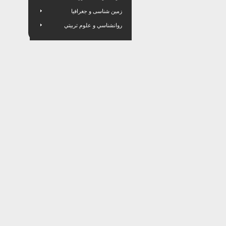
زمین شناسی و جغرافیا
روانشناسي و علوم تربيتي