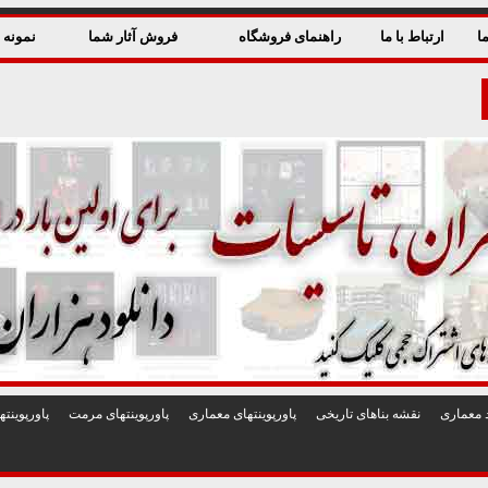
ا
ارتباط با ما
راهنمای فروشگاه
فروش آثار شما
نمونه ق
 معماری
نقشه بناهای تاريخی
پاورپوينتهای معماری
پاورپوينتهای مرمت
پاورپوين