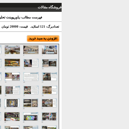
فروشگاه مقالات
پاورپوینت تحلی
فهرست مطالب:
تعدادبرگ: 121 اسلاید.
قیمت: 20000 تومان