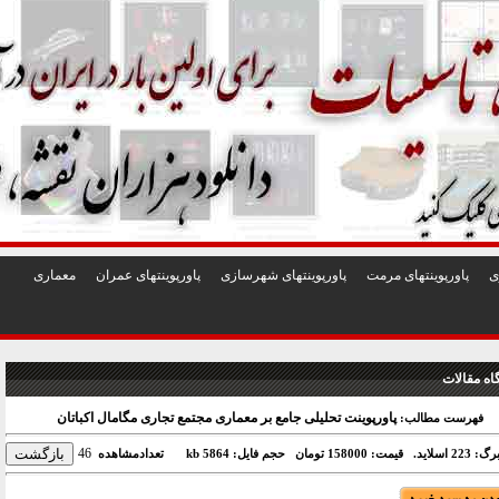
1
2
3
4
5