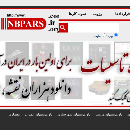
1
2
3
4
5