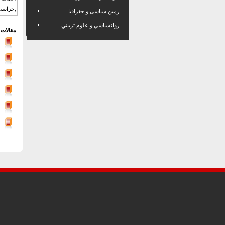
,حراست 
زمین شناسی و جغرافیا
روانشناسي و علوم تربيتي
مقالات 