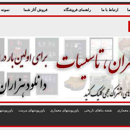
ا
ارتباط با ما
راهنمای فروشگاه
فروش آثار شما
نمونه ق
 معماری
نقشه بناهای تاريخی
پاورپوينتهای معماری
پاورپوينتهای مرمت
پاورپوين