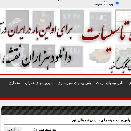
1
2
3
4
5