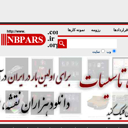
1
2
3
4
5