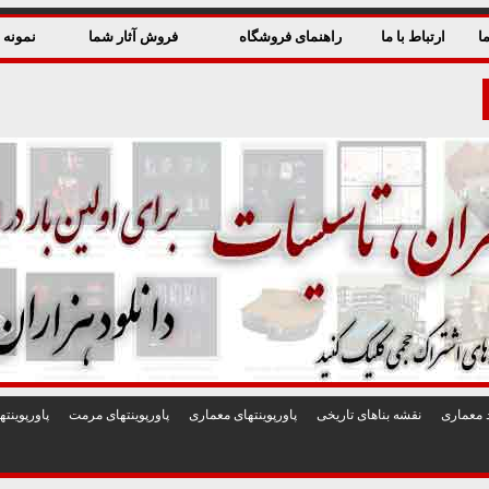
ا
ارتباط با ما
راهنمای فروشگاه
فروش آثار شما
نمونه ق
 معماری
نقشه بناهای تاريخی
پاورپوينتهای معماری
پاورپوينتهای مرمت
پاورپوين