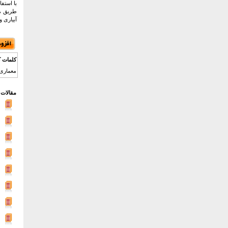
طریق مخ
آبیاری و
کلمات ک
معماری ترمینال مولتیمودال , al
مقالات 