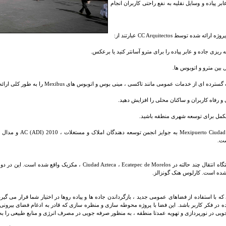
بر پیاده و وسایل نقلیه به نفع راحتی کاربران انجام
ارائه شده توسط CC Arquitectos عبارتند از:
یزی جاده و عابر پیاده را برای مترو آسانتر کنید یا برعکس.
ین مترو و اتوبوس ها.
 ای از خدمات عمومی مانند تاکسی ، مینی بوس و اتوبوس های Mexibus را به طور کلی ارائه دهید.
 رفاه کاربران و ساکنان محلی را افزایش دهید.
ل برای توسعه شهری منطقه باشید.
ت.
ده است. کارلوس هنک گونزالز.
 با استفاده از فضاهای عمومی جدید ، بازگرداندن جاده ها و پیاده روها در اختیار شما قرار می گیرد ت
اده در فکر کاربر باشد. این فضا با پروژه محوطه سازی و منظره سازی که قادر به ادغام فضای بیرونی
یی در نورپردازی و تهویه عمدتا منطقه ، به منظور صرفه جویی در مصرف انرژی و منابع طبیعی را به