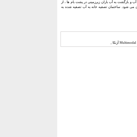
از چاهی به بیش از 350 متر تفریق می کند و از تأمین آب و بازگشت به آب باران زیرزمینی در پشت بام ها ، از
 می شود. ساختمان تصفیه خانه به آب تصفیه شده به