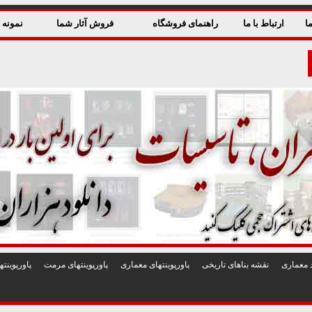
ا
ارتباط با ما
راهنمای فروشگاه
فروش آثار شما
نمونه ق
 معماری
نقشه بناهای تاريخی
پاورپوينتهای معماری
پاورپوينتهای مرمت
پاورپوين