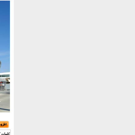
کلمات ک