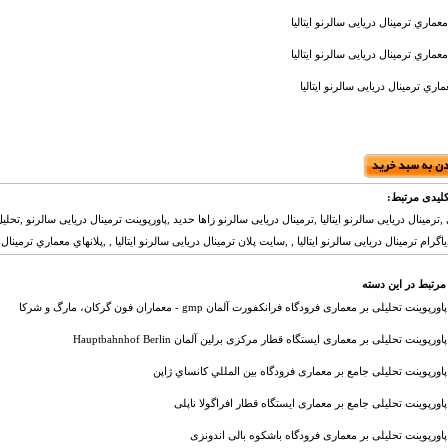
معماري ترمینال دریایی سالرنو ایتالیا
ماري ترمینال دریایی سالرنو ایتالیا
اري ترمینال دریایی سالرنو ایتالیا
لیدی مرتبط:
ترمینال دریایی سالرنو ایتالیا ,ترمینال دریایی سالرنو زاها حدید ,پاورپوینت ترمینال دریایی سالرنو ,تح
اگرام ترمینال دریایی سالرنو ایتالیا , ,سايت پلان ترمینال دریایی سالرنو ایتالیا , ,پلانهاي معماري ترمینال د
مرتبط در این دسته
پاورپوینت تحلیلی بر معماری فرودگاه فرانکفورت آلمان gmp - معماران فون گرکان، مارگ و شرکا
پاورپوینت تحلیلی بر معماری ایستگاه قطار مرکزی برلین آلمان Hauptbahnhof Berlin
پاورپوینت تحلیلی جامع بر معماری فرودگاه بين المللي کانساي ژاپن
پاورپوینت تحلیلی جامع بر معماری ایستگاه قطار افراگولا ناپلی
پاورپوینت تحلیلی بر معماری فرودگاه باشکوه بالی اندونزی