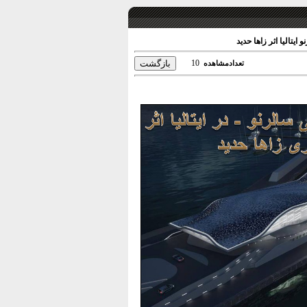
یتالیا اثر زاها حدید
10
تعدادمشاهده