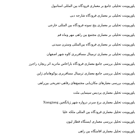
پاورپوینت تحلیلی جامع بر معماری فرودگاه بین المللی استانبول
پاورپوینت تحلیلی بر معماری فرودگاه شارجه دبی
پاورپوینت تحلیلی بر معماری پنج نمونه فرودگاه بین المللی خارجی
پاورپوینت تحلیلی بر معماری مجتمع بین راهی مهر وماه قم
پاورپوینت تحلیلی بر معماری فرودگاه بین‌المللی وسترن سیدنی
پاورپوینت تحلیلی بر معماری ترمینال مسافربری کاوه شهر اصفهان
پاورپوینت تحلیل بررسی جامع معماری فرودگاه باراخاس مادرید اثر ریچارد راجرز
پاورپوینت تحلیل بررسی جامع معماری ترمینال مسافربری یوکوهامای ژاپن
پاورپوینت بررسی معیارهای مکان‌یابی مجتمع‌های رفاهی-تفریحی بین‌راهی
پاورپوینت تحلیل معماری پردیس سینمایی ملت
پاورپوینت تحلیل معماری برج سردر دروازه شهر ژیانگجین Xiangjiang
پاورپوینت تحلیل معماری فرودگاه بین المللی ملکه علیا
پاورپوینت تحلیل بررسی معماری ایستگاه قطار لیون
پاورپوینت تحلیل معماری اقامتگاه بین راهی