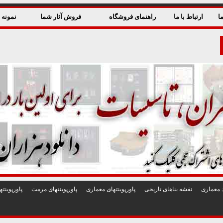
ا
ارتباط با ما
راهنمای فروشگاه
فروش آثار شما
نمونه ق
 معماری
نقشه بناهای تاريخی
پاورپوينتهای معماری
پاورپوينتهای مرمت
پاورپوين