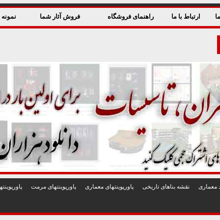
ا
ارتباط با ما
راهنمای فروشگاه
فروش آثار شما
نمونه ق
 معماری
نقشه بناهای تاريخی
پاورپوينتهای معماری
پاورپوينتهای مرمت
پاورپوين