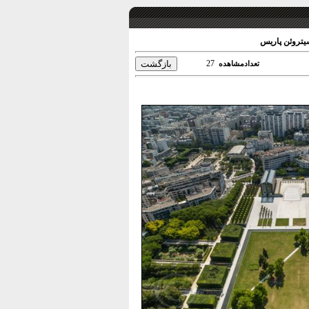
یتروئن پاریس
27
تعدادمشاهده