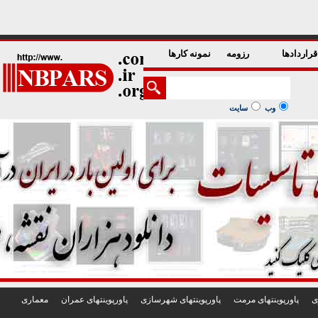
1
2
3
4
5