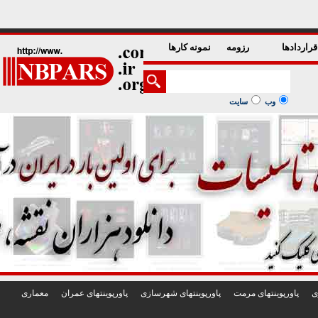
1
2
3
4
5