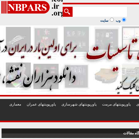
1
2
3
4
5