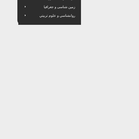
زمین شناسی و جغرافیا
روانشناسي و علوم تربيتي