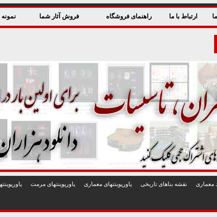
ا
ارتباط با ما
راهنمای فروشگاه
فروش آثار شما
نمونه ق
 معماری
نقشه بناهای تاريخی
پاورپوينتهای معماری
پاورپوينتهای مرمت
پاورپوين