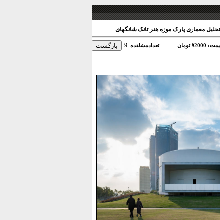
حلیل معماری پارک موزه هنر تانک شانگهای
9
ت: 92000 تومان
تعدادمشاهده