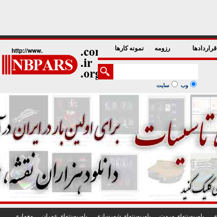
1
2
3
4
5