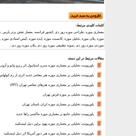
کلمات کلیدی مرتبط:
معماری موزه ,طراحی موزه روز دی ,کشور فرانسه ,معمار نقش برتر پارس ,ن
موزه ,پلان موزه ,تحلیل موزه ,کانسبت موزه ,ایده موزه ,کیس استادی موزه 
موردی موزه روز دی ,نمونه تطبیقی موزه روز دی ,پلان موزه روز دی ,
مقالات مرتبط در این دسته
پاورپوینت تحلیلی بر معماری موزه‌ مدرن استانبول اثر رنزو پیانو و آروپ
پاورپوینت تحلیلی بر معماری موزه هنر معاصر جدید اثری از رم کولهاس-MA
پاورپوینت تحلیلی بر معماری موزه هنرهای معاصر تهران (PPT)
پاورپوینت تحلیلی بر موزه فرش تهران
پاورپوینت تحلیلی بر معماری موزه ایران باستان تهران
پاورپوینت تحلیلی جامع بر معماری موزه ماکسی زاها حدید
پاورپوینت تحلیلی بر معماری موزه یهود برلین دنیل لیبسکیند
پاورپوینت تحلیلی بر معماری موزه هنر دنور آمریکا اثر دنیل لیبسکیند