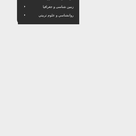
زمین شناسی و جغرافیا
روانشناسي و علوم تربيتي