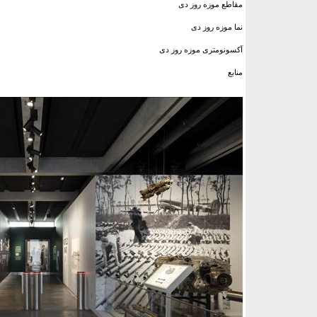
مقاطع موزه روز دی
نما موزه روز دی
آکسونومتری موزه روز دی
منابع