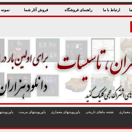
ا
ارتباط با ما
راهنمای فروشگاه
فروش آثار شما
نمونه ق
 معماری
نقشه بناهای تاريخی
پاورپوينتهای معماری
پاورپوينتهای مرمت
پاورپوين