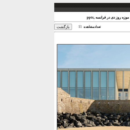
زه روز دی در فرانسه ,pptx
11
تعدادمشاهده