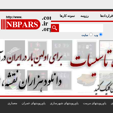
1
2
3
4
5