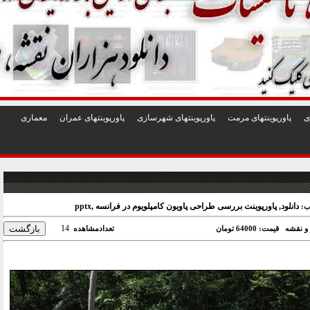
1
2
3
4
5