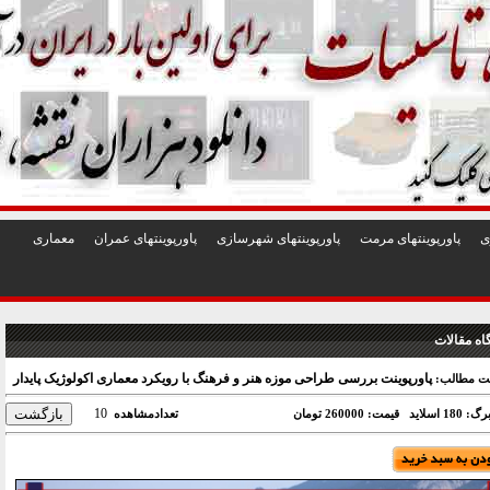
1
2
3
4
5