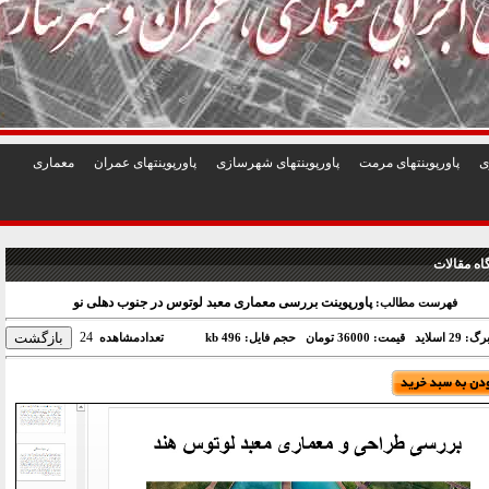
1
2
3
4
5