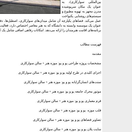
بین‌المللی سوارکاری)، به
عنوان یک مکان سرپوشیده
مدرن مجهز به تهویه مطبوع و
سیستم‌های روشنایی یکنواخت
عمل می‌کند. فضاهای یکپارچه آن شامل میدان‌های سوارکاری، اصطبل‌ها، د
عنوان یک موسسه وابسته به دانشگاه که به هنر معاصر اختصاص دارد، فعالیت م
برنامه‌های اقامت هنرمندان را ارائه می‌دهد. امکانات رفاهی اضافی شامل یک کاف
فهرست مطالب
مقدمه
مشخصات پروژه طراحی یو و یو: موزه هنر + سالن سوارکاری
اجزای کلیدی در طرح اولیه یو و یو: موزه هنر + سالن سوارکاری
سنت‌های انسان‌گرایانه یو و یو: موزه هنر + سالن سوارکاری
موتور محرک جامعه یو و یو: موزه هنر + سالن سوارکاری
فرم معماری یو و یو: موزه هنر + سالن سوارکاری
قلب موزه یو و یو: موزه هنر + سالن سوارکاری
تصاویر فضاهای یو و یو: موزه هنر + سالن سوارکاری
سایت پلان یو و یو: موزه هنر + سالن سوارکاری