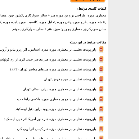
کلمات کلیدی مرتبط:
معماری موزه ,طراحی یو و یو: موزه هنر + سالن سوارکاری ,کشور چین ,معمار
,نقشه موزه ,طرح موزه ,پلان موزه ,تحلیل موزه ,کانسبت موزه ,ایده موزه ,ک
سالن سوارکاری, معماری یو و یو: موزه هنر + سالن سوارکاری,نمونه,
مقالات مرتبط در این دسته
پاورپوینت تحلیلی بر معماری موزه‌ مدرن استانبول اثر رنزو پیانو و آروپ
پاورپوینت تحلیلی بر معماری موزه هنر معاصر جدید اثری از رم کولهاس-MA
پاورپوینت تحلیلی بر معماری موزه هنرهای معاصر تهران (PPT)
پاورپوینت تحلیلی بر موزه فرش تهران
پاورپوینت تحلیلی بر معماری موزه ایران باستان تهران
پاورپوینت تحلیلی جامع بر معماری موزه ماکسی زاها حدید
پاورپوینت تحلیلی بر معماری موزه یهود برلین دنیل لیبسکیند
پاورپوینت تحلیلی بر معماری موزه هنر دنور آمریکا اثر دنیل لیبسکیند
پاورپوینت تحلیلی بر معماری موزه هنر کیمبل اثر لویی کان
پاورپوینت تحلیلی بر معماری موزه هنرهای معاصر فورت ورث تادائو آند