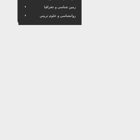
زمین شناسی و جغرافیا
روانشناسي و علوم تربيتي