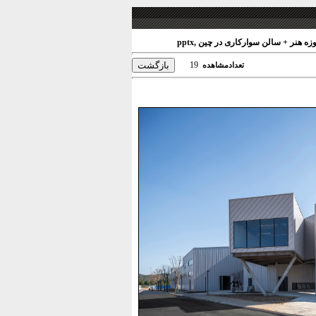
ه هنر + سالن سوارکاری در چین ,pptx
19
تعدادمشاهده