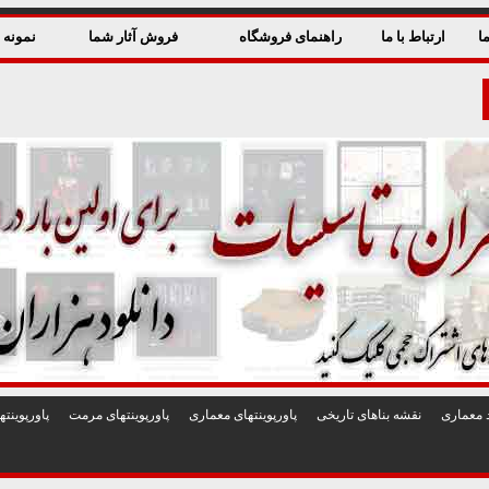
ا
ارتباط با ما
راهنمای فروشگاه
فروش آثار شما
نمونه ق
 معماری
نقشه بناهای تاريخی
پاورپوينتهای معماری
پاورپوينتهای مرمت
پاورپوين