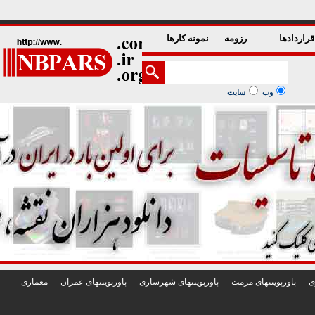
1
2
3
4
5