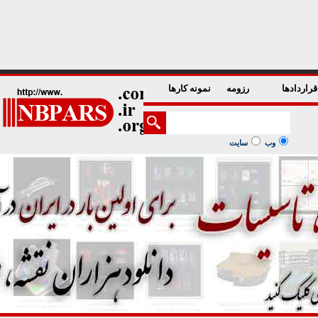
1
2
3
4
5