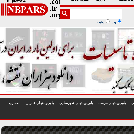
1
2
3
4
5