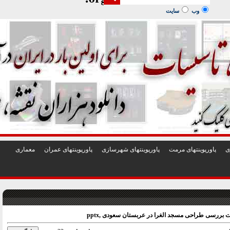
1
2
3
4
5